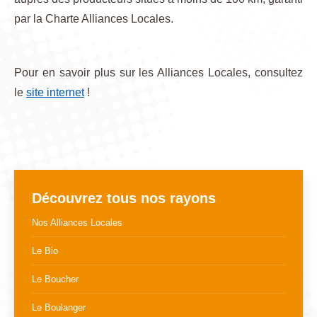
par la Charte Alliances Locales.
Pour en savoir plus sur les Alliances Locales, consultez
le
site internet
!
Découvrez tous nos rayons
Nos Alliances Locales
Le Bio
Le Boucher
Le Boulanger