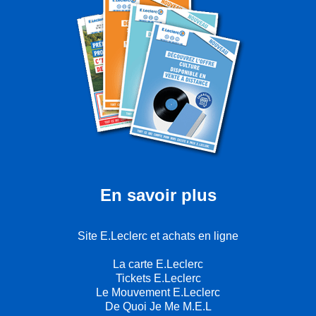
En savoir plus
Site E.Leclerc et achats en ligne
La carte E.Leclerc
Tickets E.Leclerc
Le Mouvement E.Leclerc
De Quoi Je Me M.E.L